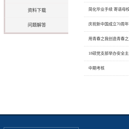
简化毕业手续 寄语母
资料下载
庆祝新中国成立70周
问题解答
用青春之我创造青春之
18硕党支部举办安全
中期考核