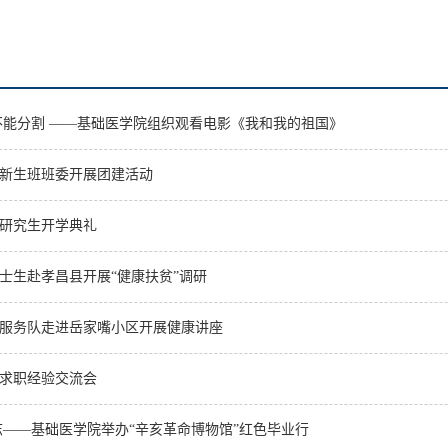
不能分割 ——基础医学院组织观看电影《我和我的祖国》
士新生班班委开展团建活动
级研究生开学典礼
士生赴孝昌县开展“健康扶贫”调研
服务队走进岳家嘴小区开展健康讲座
求职经验交流会
志——基础医学院举办“辛亥革命博物馆”红色毕业行