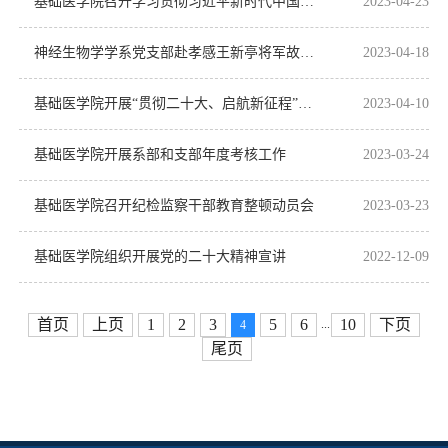
基础医学院召开学习贯彻习近平新时代中国特色社会主义思想主题教育动员部署会
2023-04-23
神经生物学学系党支部赴孝感王新亭将军故里开展主题党日活动
2023-04-18
基础医学院开展“贯彻二十大、启航新征程”专题教育培训活动
2023-04-10
基础医学院开展系部和支部年度考核工作
2023-03-24
基础医学院召开纪检监察干部教育整顿动员会
2023-03-23
基础医学院组织开展党的二十大精神宣讲
2022-12-09
首页
上页
1
2
3
5
6
10
下页
...
4
尾页